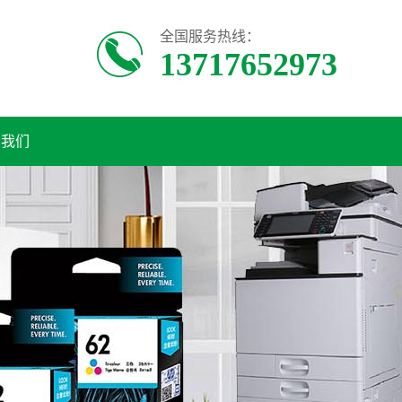
全国服务热线：
13717652973
系我们