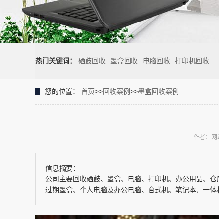
热门关键词：
硒鼓回收
墨盒回收
电脑回收
打印机回收
您的位置：
首页
>>
回收案例
>>
墨盒回收案例
作者：网
信息摘要：
公司主要回收硒鼓、墨盒、电脑、打印机、办公用品、仓
过期墨盒、个人电脑及办公电脑、台式机、笔记本、一体机、·