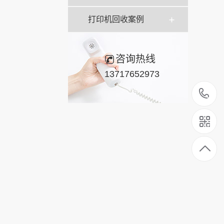
打印机回收案例
咨询热线
13717652973
1