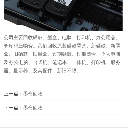
公司主要回收硒鼓、墨盒、电脑、打印机、办公用品、
仓库积压物资。我们回收原装硒鼓墨盒、新硒鼓、新墨
盒、旧硒鼓、旧墨盒、过期硒鼓、过期墨盒、个人电脑
及办公电脑、台式机、笔记本、一体机、打印机、服务
器、显示器、及其配件，新旧不限。
上一篇：
墨盒回收
下一篇：
墨盒回收