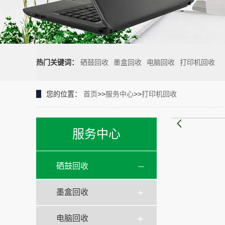
热门关键词：
硒鼓回收
墨盒回收
电脑回收
打印机回收
您的位置：
首页
>>
服务中心
>>
打印机回收
服务中心
硒鼓回收
墨盒回收
电脑回收