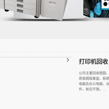
打印机回收
公司主要回收硒鼓
原装硒鼓墨盒、新
电脑及办公电脑、
件，新旧不限。...