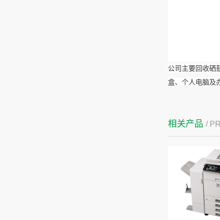
公司主要回收硒
盒、个人电脑及
相关产品
/ 