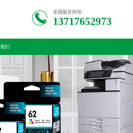
全国服务热线：
13717652973
系我们