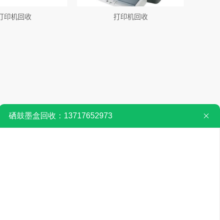
打印机回收
打印机回收
们
联系我们
微 信：604330547‬