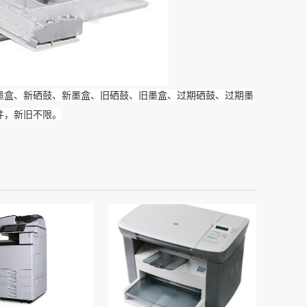
墨盒、新硒鼓、新墨盒、旧硒鼓、旧墨盒、过期硒鼓、过期墨
件，新旧不限。