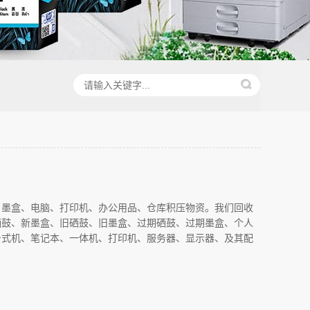
、墨盒、电脑、打印机、办公用品、仓库积压物资。我们回收
硒鼓、新墨盒、旧硒鼓、旧墨盒、过期硒鼓、过期墨盒、个人
台式机、笔记本、一体机、打印机、服务器、显示器、及其配