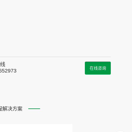
线
在线咨询
652973
程解决方案